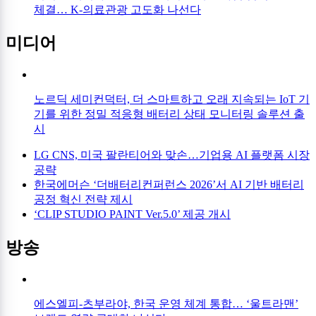
체결… K-의료관광 고도화 나선다
미디어
노르딕 세미컨덕터, 더 스마트하고 오래 지속되는 IoT 기
기를 위한 정밀 적응형 배터리 상태 모니터링 솔루션 출
시
LG CNS, 미국 팔란티어와 맞손…기업용 AI 플랫폼 시장
공략
한국에머슨 ‘더배터리컨퍼런스 2026’서 AI 기반 배터리
공정 혁신 전략 제시
‘CLIP STUDIO PAINT Ver.5.0’ 제공 개시
방송
에스엘피-츠부라야, 한국 운영 체계 통합… ‘울트라맨’