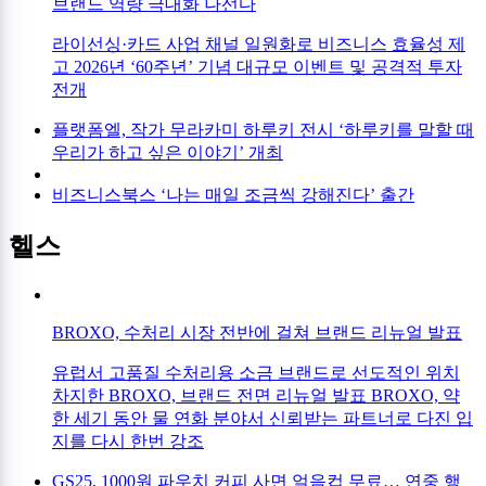
브랜드 역량 극대화 나선다
라이선싱·카드 사업 채널 일원화로 비즈니스 효율성 제
고 2026년 ‘60주년’ 기념 대규모 이벤트 및 공격적 투자
전개
플랫폼엘, 작가 무라카미 하루키 전시 ‘하루키를 말할 때
우리가 하고 싶은 이야기’ 개최
비즈니스북스 ‘나는 매일 조금씩 강해진다’ 출간
헬스
BROXO, 수처리 시장 전반에 걸쳐 브랜드 리뉴얼 발표
유럽서 고품질 수처리용 소금 브랜드로 선도적인 위치
차지한 BROXO, 브랜드 전면 리뉴얼 발표 BROXO, 약
한 세기 동안 물 연화 분야서 신뢰받는 파트너로 다진 입
지를 다시 한번 강조
GS25, 1000원 파우치 커피 사면 얼음컵 무료… 연중 행