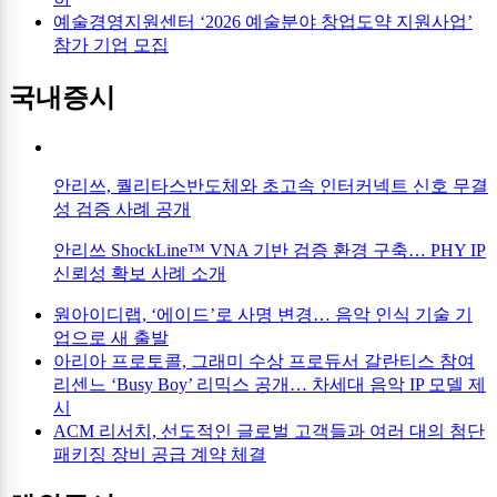
예술경영지원센터 ‘2026 예술분야 창업도약 지원사업’
참가 기업 모집
국내증시
안리쓰, 퀄리타스반도체와 초고속 인터커넥트 신호 무결
성 검증 사례 공개
안리쓰 ShockLine™ VNA 기반 검증 환경 구축… PHY IP
신뢰성 확보 사례 소개
원아이디랩, ‘에이드’로 사명 변경… 음악 인식 기술 기
업으로 새 출발
아리아 프로토콜, 그래미 수상 프로듀서 갈란티스 참여
리센느 ‘Busy Boy’ 리믹스 공개… 차세대 음악 IP 모델 제
시
ACM 리서치, 선도적인 글로벌 고객들과 여러 대의 첨단
패키징 장비 공급 계약 체결