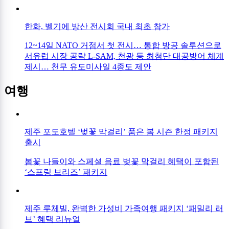
한화, 벨기에 방산 전시회 국내 최초 참가
12~14일 NATO 거점서 첫 전시… 통합 방공 솔루션으로
서유럽 시장 공략 L-SAM, 천광 등 최첨단 대공방어 체계
제시… 천무 유도미사일 4종도 제안
여행
제주 포도호텔 ‘벚꽃 막걸리’ 품은 봄 시즌 한정 패키지
출시
봄꽃 나들이와 스페셜 음료 벚꽃 막걸리 혜택이 포함된
‘스프링 브리즈’ 패키지
제주 루체빌, 완벽한 가성비 가족여행 패키지 ‘패밀리 러
브’ 혜택 리뉴얼