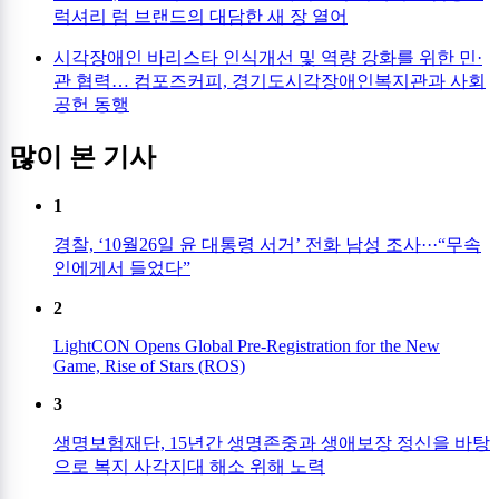
럭셔리 럼 브랜드의 대담한 새 장 열어
시각장애인 바리스타 인식개선 및 역량 강화를 위한 민·
관 협력… 컴포즈커피, 경기도시각장애인복지관과 사회
공헌 동행
많이 본 기사
1
경찰, ‘10월26일 윤 대통령 서거’ 전화 남성 조사···“무속
인에게서 들었다”
2
LightCON Opens Global Pre-Registration for the New
Game, Rise of Stars (ROS)
3
생명보험재단, 15년간 생명존중과 생애보장 정신을 바탕
으로 복지 사각지대 해소 위해 노력