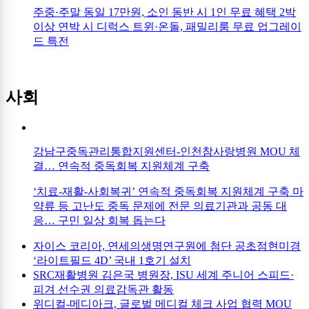
주중·주말 동일 17만원, 소인 동반 시 1인 무료 혜택 2박
이상 연박 시 디럭스 트윈·온돌, 패밀리룸 무료 업그레이
드 특전
사회
강남구중독관리통합지원센터-인천참사랑병원 MOU 체
결… 연속적 중독회복 지원체계 구축
‘치료-재활-사회복귀’ 연속적 중독회복 지원체계 구축 마
약류 등 고난도 중독 문제에 전문 의료기관과 공동 대
응… 구민 일상 회복 돕는다
자이스 코리아, 연세의생명연구원에 첨단 공초점현미경
‘라이트필드 4D’ 국내 1호기 설치
SRC재활병원 김은국 병원장, ISU 세계 주니어 스피드·
피겨 선수권 의료감독관 활동
위디컬-메디아크, 글로벌 메디컬 체크 사업 협력 MOU