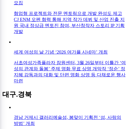
모집
협업형 프로젝트와 전문 멘토링으로 개발 완성도 제고
CJ ENM 오펜 협력 통해 지역 작가 데뷔 및 산업 진출 지
원 국내 정상급 멘토진 참여, 부산창작자 스토리 IP 기획
개발
세계 여성의 날 기념 ‘2026 여가플 시네마’ 개최
서초여성가족플라자 잠원센터, 3월 26일부터 이틀간 ‘여
성의 관계와 돌봄’ 주제 영화 무료 상영 개막작 ‘정순’ 정
지혜 감독과의 대화 및 단편 영화 상영 등 다채로운 행사
마련
대구.경북
경남 거제시 갤러리예술섬, 봄맞이 기획전 ‘섬, 사랑의
방법’ 개최