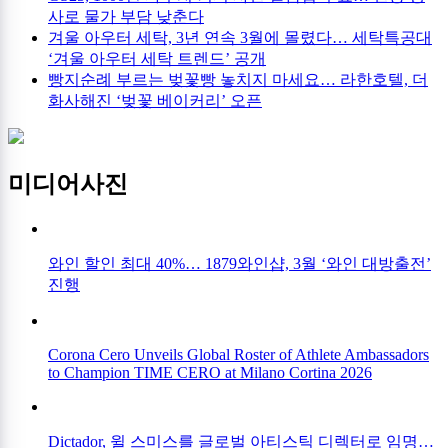
사로 물가 부담 낮춘다
겨울 아우터 세탁, 3년 연속 3월에 몰렸다… 세탁특공대
‘겨울 아우터 세탁 트렌드’ 공개
빵지순례 부르는 벚꽃빵 놓치지 마세요… 라한호텔, 더
화사해진 ‘벚꽃 베이커리’ 오픈
미디어사진
와인 할인 최대 40%… 1879와인샵, 3월 ‘와인 대방출전’
진행
Corona Cero Unveils Global Roster of Athlete Ambassadors
to Champion TIME CERO at Milano Cortina 2026
Dictador, 윌 스미스를 글로벌 아티스틱 디렉터로 임명…