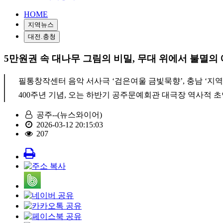
HOME
지역뉴스
대전.충청
5만원권 속 대나무 그림의 비밀, 무대 위에서 불멸
필통창작센터 음악 서사극 ‘검은여울 금빛묵향’, 충남 ‘지역
400주년 기념, 오는 하반기 공주문예회관 대극장 역사적 
공주--(뉴스와이어)
2026-03-12 20:15:03
207