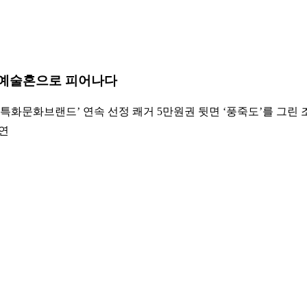
의 예술혼으로 피어나다
특화문화브랜드’ 연속 선정 쾌거 5만원권 뒷면 ‘풍죽도’를 그린 
초연