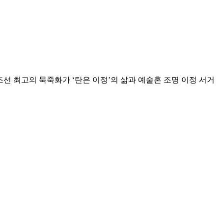
조선 최고의 묵죽화가 ‘탄은 이정’의 삶과 예술혼 조명 이정 서거