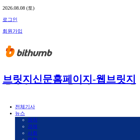
2026.08.08 (토)
로그인
회원가입
브릿지신문홈페이지-웹브릿지
전체기사
뉴스
정치
경제
사회
문화